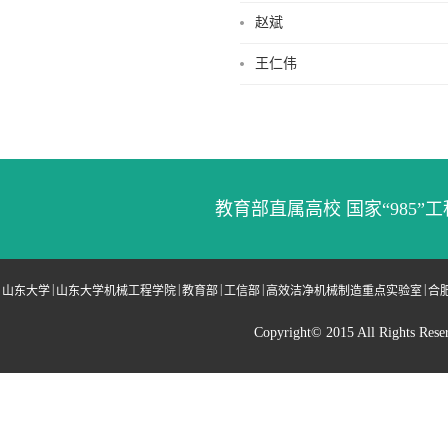
赵斌
王仁伟
教育部直属高校 国家“985”工
|
|
|
|
|
山东大学
山东大学机械工程学院
教育部
工信部
高效洁净机械制造重点实验室
合
Copyright© 2015 All Righ